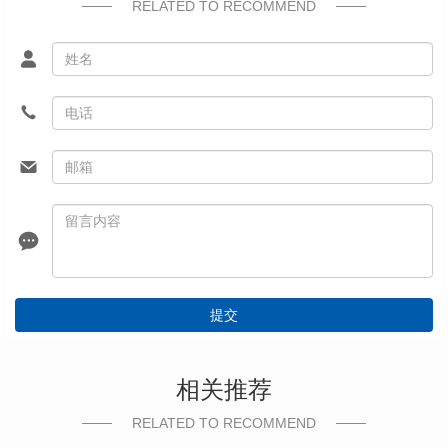
RELATED TO RECOMMEND
提交
相关推荐
RELATED TO RECOMMEND