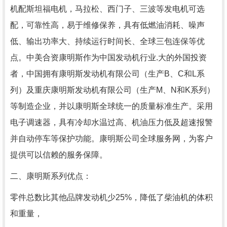
机配斯坦福电机，马拉松、西门子、三波等发电机可选
配，可靠性高，易于维修保养，具有低燃油消耗、噪声
低、输出功率大、持续运行时间长、全球三包连保等优
点。中美合资康明斯作为中国发动机行业.大的外国投资
者，中国拥有康明斯发动机有限公司（生产
B
、
C
和
L
系
列）及重庆康明斯发动机有限公司（生产
M
、
N
和
K
系列）
等制造企业，并以康明斯全球统一的质量标准生产。采用
电子调速器，具有冷却水温过高、机油压力低及超速报警
并自动停车等保护功能。康明斯公司全球服务网，为客户
提供可以信赖的服务保障。
二、康明斯系列优点：
零件总数比其他品牌发动机少
25%
，降低了柴油机的体积
和重量，