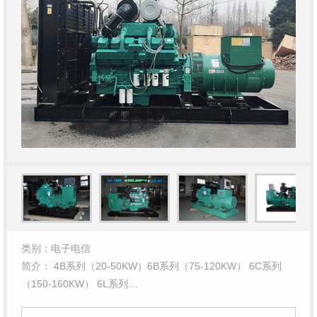
类别：电子电信
简介： 4B系列（20-50KW）6B系列（75-120KW） 6C系列
（150-160KW） 6L系列…