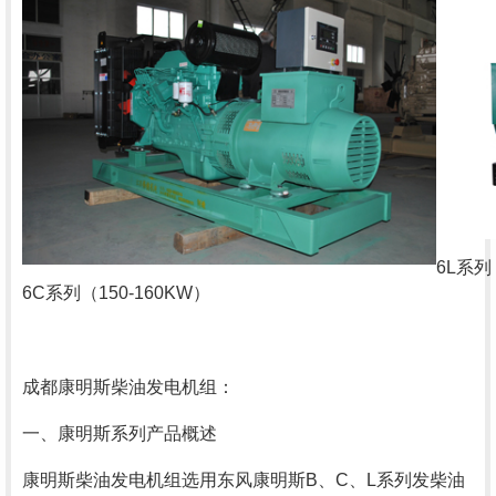
6L
系列
6C
系列（
150-160KW
）
成都康明斯柴油发电机组：
一、康明斯系列产品概述
康明斯柴油发电机组选用东风康明斯
B
、
C
、
L
系列发柴油