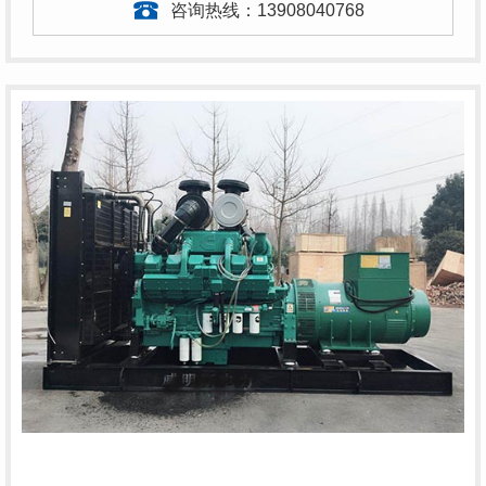
咨询热线：
13908040768