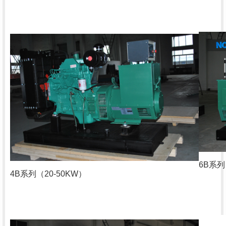
6B
系列
4B
系列（
20-50KW
）