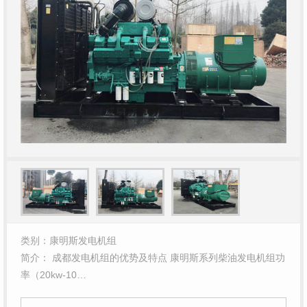
类别：康明斯发电机组
简介： 成都发电机组的优势及特点 康明斯系列柴油发电机组功
率（20kw-10…