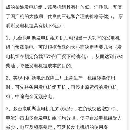
成的柴油发电机组，该类机组具有排放低、消耗低、五倍
于国产机的大修期、优良的三包和合理的价格等优点。
康
明斯发电机组具有以下优点：
1
、
几台康明斯发电机组并机后就相当一大功率的发电机
组向负载供电，可以根据负载的大小而决定需要几台（发
电机组在额定负载
75%
的工况下耗油.低），从而达到节省
柴油，降低发电机组成本的目的。
2
、实现不间断电源保障工厂正常生产，机组转换使用
时，可先将备用发电机组开机，再停止原运行的发电机
组，中途完全无须停电。
3
、多台康明斯发电机组并联动行，在负载突然增加时，
电流冲击由多台发电机组平均分担，使每台发电机组受力
减少，电压及频率稳定，可延长发电机组的使用寿