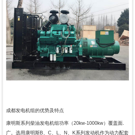
成都发电机组的优势及特点
康明斯系列柴油发电机组功率（
20kw-1000kw
）覆盖面.
广。选用康明斯
B
、
C
、
L
、
N
、
K
系列发动机作为动力配套