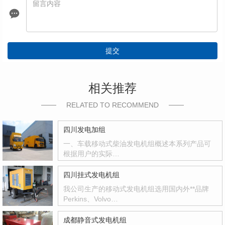
提交
相关推荐
RELATED TO RECOMMEND
四川发电加组
一、车载移动式柴油发电机组概述本系列产品可
根据用户的实际…
四川挂式发电机组
我公司生产的移动式发电机组选用国内外**品牌
Perkins、Volvo…
成都静音式发电机组