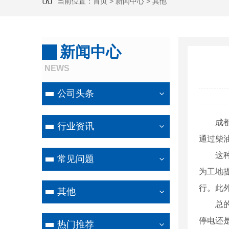
当前位置：
首页
>
新闻中心
>
其他
新闻中心
NEWS
公司头条
成
行业资讯
通过柴
这
常见问题
为工地
行。此
其他
总
停电还
热门推荐