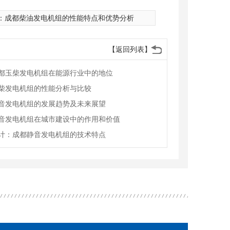
：
成都柴油发电机组的性能特点和优势分析
【返回列表】
都玉柴发电机组在能源行业中的地位
柴发电机组的性能分析与比较
音发电机组的发展趋势及未来展望
音发电机组在城市建设中的作用和价值
式发电机组
四川沃尔沃发电机
计：成都静音发电机组的技术特点