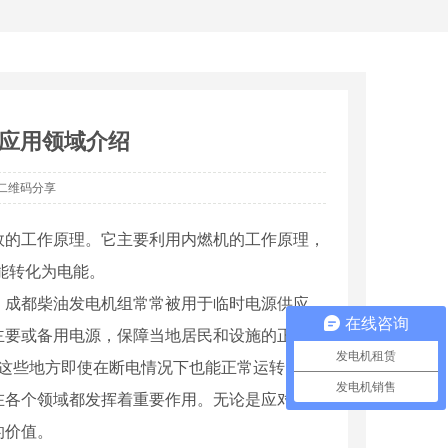
搜索
应用领域介绍
二维码分享
效的工作原理。它主要利用内燃机的工作原理，
能转化为电能。
，成都柴油发电机组常常被用于临时电源供应，
在线咨询
主要或备用电源，保障当地居民和设施的正常运
发电机租赁
.这些地方即使在断电情况下也能正常运转。
发电机销售
在各个领域都发挥着重要作用。无论是应对突发
的价值。