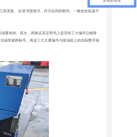
发电机销售
己弄清楚。.好是书面形式，作为合同的附件。一般低价机器不
必须要有的。其次，再验证其证明书上是否有三大编号1)铭牌
;3)油泵铭牌标号。将这三大主要编号与柴油机上的实际数字核