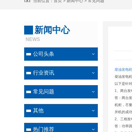
当前位置：
首页
>
新闻中心
>
常见问题
新闻中心
NEWS
公司头条
柴油发电
行业资讯
柴油发电机
以下是针对
常见问题
1、两台发
答：两台发
机柜，尽
其他
并机的成
2、三相
答：功率因
热门推荐