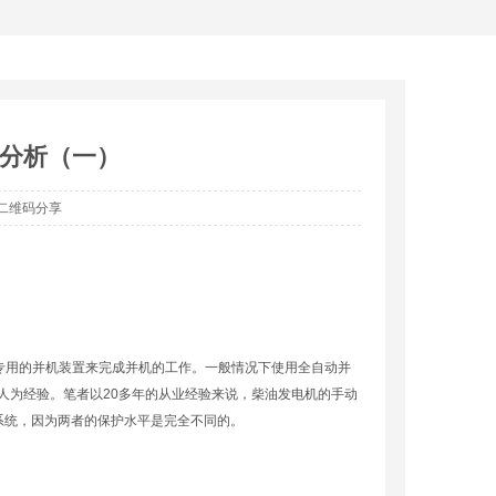
搜索
题分析（一）
二维码分享
专用的并机装置来完成并机的工作。一般情况下使用全自动并
人为经验。笔者以20多年的从业经验来说，柴油发电机的手动
系统，因为两者的保护水平是完全不同的。