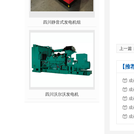
四川静音式发电机组
上一篇
【推
成
成
四川沃尔沃发电机
成
成