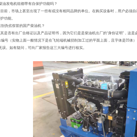
柴油发电机组都带有自保护功能吗？
。目前，市场上甚至出现了一些有或没有相同品牌的单位。在购买设备时，用户必须自
保护功能。
鉴别伪劣假冒的国产柴油机？
其是否有出厂合格证以及产品证明书，因为它们是是柴油机出厂的“身份证明”，这是
机体编号（实物上面一般情况下是在飞轮端机械切削加工过的平面上面，且字体是凹体）
确无误。如有疑问，可向厂家报告这三大编号进行核实。