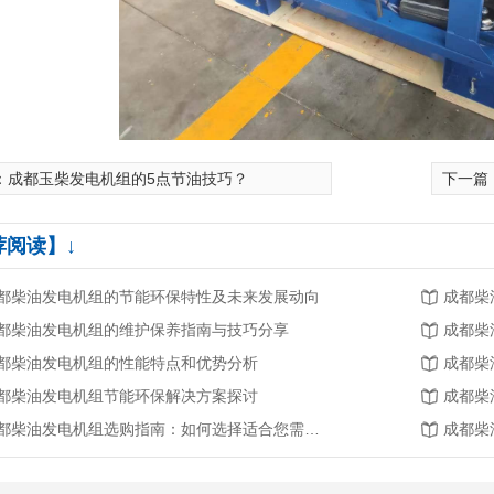
：
成都玉柴发电机组的5点节油技巧？
下一篇
荐阅读】↓
都柴油发电机组的节能环保特性及未来发展动向
成都柴
都柴油发电机组的维护保养指南与技巧分享
成都柴
都柴油发电机组的性能特点和优势分析
成都柴
都柴油发电机组节能环保解决方案探讨
成都柴
成都柴油发电机组选购指南：如何选择适合您需求的机组？
成都柴