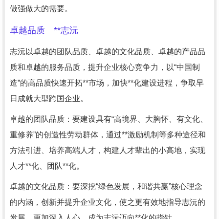
做强做大的需要。
卓越品质 **志沅
志沅以卓越的团队品质、卓越的文化品质、卓越的产品品
质和卓越的服务品质，提升企业核心竞争力，以“中国制
造”的高品质快速开拓**市场，加快**化建设进程，争取早
日成就大型跨国企业。
卓越的团队品质：要建设具有“高境界、大胸怀、有文化、
重修养”的创造性劳动群体，通过**激励机制等多种途径和
方法引进、培养高端人才，构建人才辈出的小高地，实现
人才**化、团队**化。
卓越的文化品质：要深挖“绿色发展，和谐共赢”核心理念
的内涵，创新并提升企业文化，使之更有效地指导志沅的
发展，更加深入人心，成为志沅迈向**化的指针。