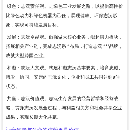
绿色：志沅责任观。走绿色工业发展之路，以提供高性价
比绿色动力和绿色机器为己任，展现健康、环保志沅形
象，实现可持续发展目标。
发展：志沅卓越观。做强做大核心业务，崛起潜力板块，
拓展相关产业链，完成志沅系**布局，打造志沅****品牌，
成就大型跨国企业。
和谐：志沅人文观。构建和谐志沅基本要素，培育忠诚、
博爱、协同、安康的志沅文化，企业和员工共同达到a佳
状态。
共赢：志沅价值观。志沅生存发展的经营哲学和经营战
略，贯穿志沅发展全过程，与利益相关方和社会共享企业
成果，实现长期大化共赢。