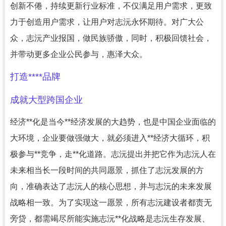
创新不倦，持续更新行业标准，不仅满足用户需求，更致
力于创造用户需求，让用户对志沅永怀期待。对广大公
众，志沅产业报国，做民族骄傲，同时，积极回馈社会，
并带动更多企业公民参与，惠泽大众。
打造****品牌
成就大型跨国企业
经济**化是当今**经济发展的大趋势，也是中国企业面临的
大环境，企业要做强做大，就必须进入**经济大循环，积
极参与**竞争，走**化道路。志沅提出并把它作为志沅人在
未来相当长一段时间的共同愿景，抓住了志沅发展的方
向，准确表达了志沅人的核心思想，并与志沅的未来发展
战略相一致。为了实现这一愿景，所有志沅建设者都责无
旁贷，都需竭尽所能实施志沅**化战略是志沅生存发展、